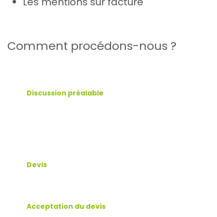
Les mentions sur facture
Comm​ent procédons-nous ?
Discussion préalable
Devis
Acceptation du devis