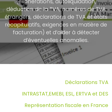
(exonérations, autoliquidation,
déduction de la TVA, numéros de TVA
étrangers, déclarations de TVA et états
récapitulatifs, exigences en matière de
facturation) et d’aider à détecter
d’éventuelles anomalies.
Déclarations TVA
INTRASTAT,EMEBI, ESL, ERTVA et DES
Représentation fiscale en France